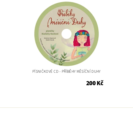
I
PÍSNIČKOVÉ CD - PŘÍBĚHY MĚSÍČNÍ DUHY
200 Kč