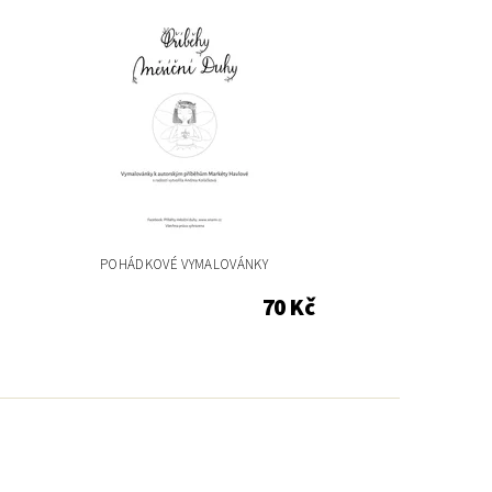
POHÁDKOVÉ VYMALOVÁNKY
70 Kč