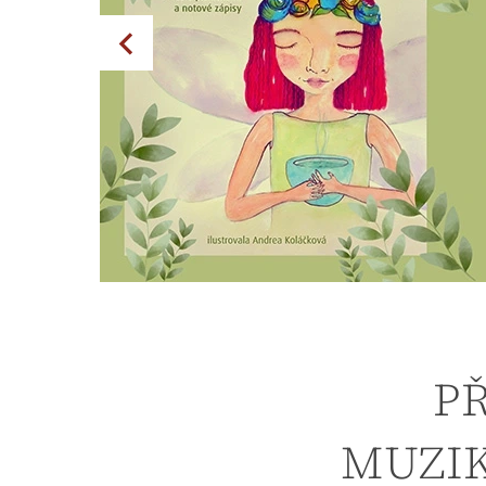
P
MUZI