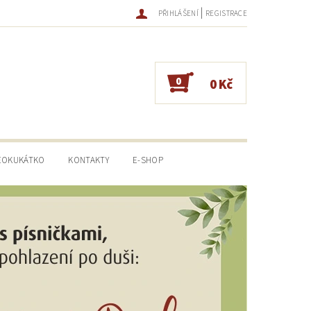
|
PŘIHLÁŠENÍ
REGISTRACE
0
0 Kč
EOKUKÁTKO
KONTAKTY
E-SHOP