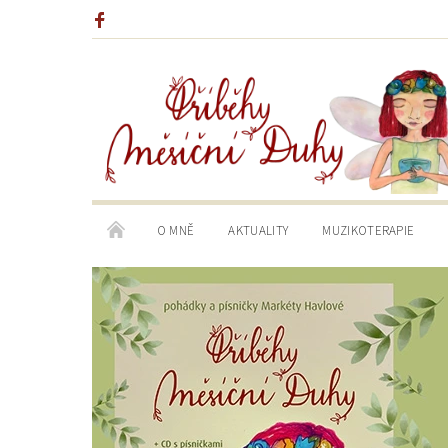
O MNĚ
AKTUALITY
MUZIKOTERAPIE